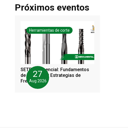
Próximos eventos
Herramientas de corte
SETEC Presencial: Fundamentos
27
de End Mills y Estrategias de
Fresado
Aug 2026