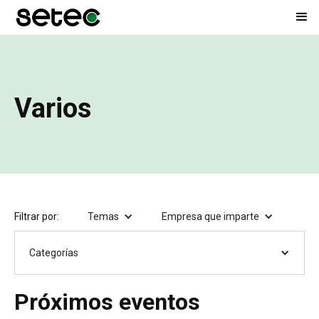
Varios
Filtrar por:
Temas
Empresa que imparte
Categorías
Próximos eventos