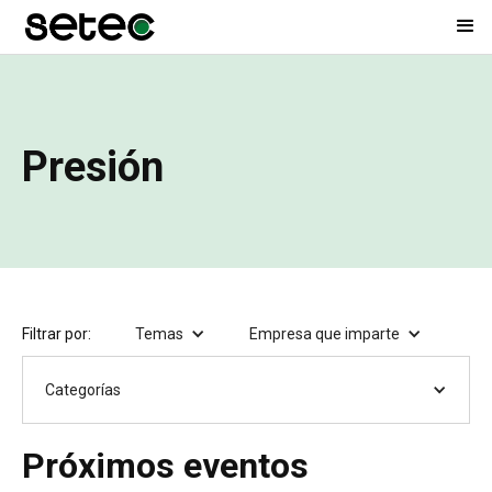
Presión
Filtrar por:
Temas
Empresa que imparte
Categorías
Próximos eventos