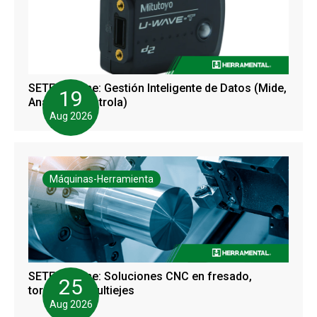
SETEC Online: Gestión Inteligente de Datos (Mide,
19
Analiza y Controla)
Aug 2026
Máquinas-Herramienta
SETEC Online: Soluciones CNC en fresado,
25
torneado y multiejes
Aug 2026