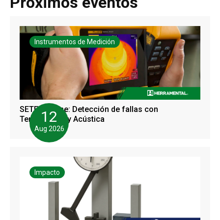
Próximos eventos
Instrumentos de Medición
SETEC Online: Detección de fallas con
12
Termografía y Acústica
Aug 2026
Impacto