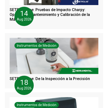
SETEC Online: Pruebas de Impacto Charpy:
14
Operación, Mantenimiento y Calibración de la
Máquina
Aug 2026
Instrumentos de Medición
SETEC Online: De la Inspección a la Precisión
18
Aug 2026
Instrumentos de Medición