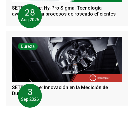
SETEC Online: Hy-Pro Sigma: Tecnología
28
avanzada para procesos de roscado eficientes
Aug 2026
Dureza
SETEC Online: Innovación en la Medición de
3
Dureza
Sep 2026