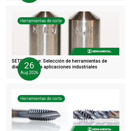
Herramientas de corte
SETEC Online: Selección de herramientas de
26
diamante para aplicaciones industriales
Aug 2026
Herramientas de corte