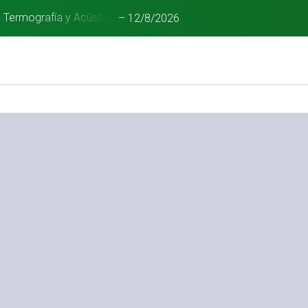
n Termografía y Acústica
–
12/8/2026