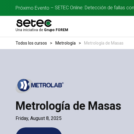
SETEC Online: Detección de fallas co
Próximo Evento –
Una iniciativa de
Grupo FOREM
Todos los cursos
>
Metrología
>
Metrología de Masas
Metrología de Masas
Friday, August 8, 2025