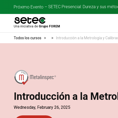
SETEC Presencial: Dureza y sus método
Próximo Evento –
Una iniciativa de
Grupo FOREM
Todos los cursos
>
>
Introducción a la Metrología y Calibra
Introducción a la Metro
Wednesday, February 26, 2025