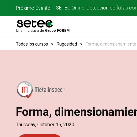
SETEC Online: Detección de fallas co
Próximo Evento –
Una iniciativa de
Grupo FOREM
Todos los cursos
>
Rugosidad
>
Forma, dimensionamiento 
Forma, dimensionamien
Thursday, October 15, 2020