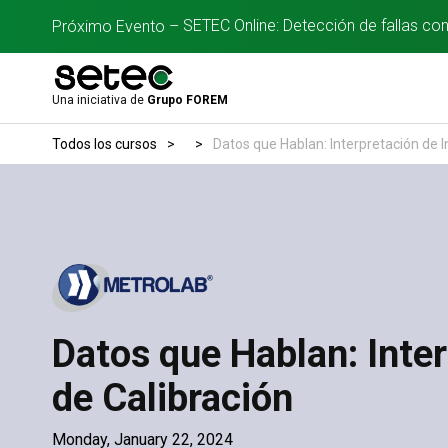
SETEC Online: Detección de fallas co
Próximo Evento –
Una iniciativa de
Grupo FOREM
Todos los cursos
>
>
Datos que Hablan: Interpretación de 
Datos que Hablan: Inter
de Calibración
Monday, January 22, 2024