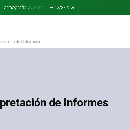
n Termografía y Acústica
–
12/8/2026
Informes de Calibración
pretación de Informes