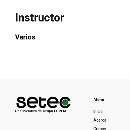
Instructor
Varios
Menu
Inicio
Una iniciativa de
Grupo FOREM
Acerca
Cursos