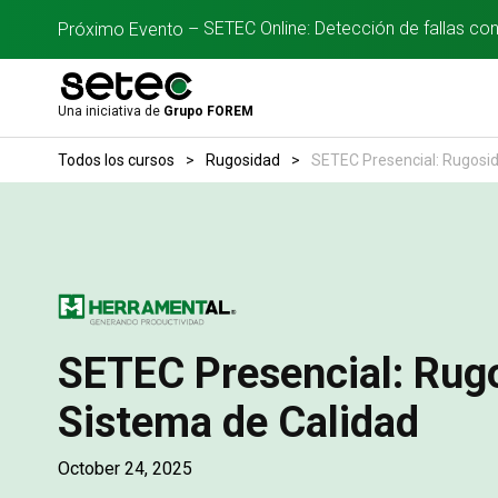
SETEC Online: Detección de fallas co
Próximo Evento –
Una iniciativa de
Grupo FOREM
Todos los cursos
>
Rugosidad
>
SETEC Presencial: Rugosid
SETEC Presencial: Rugo
Sistema de Calidad
October 24, 2025