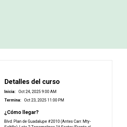
Detalles del curso
Inicia:
Oct 24, 2025 9:00 AM
Termina:
Oct 23, 2025 11:00 PM
¿Cómo llegar?
Blvd. Plan de Guadalupe #2010 (Antes Carr. Mty-
Saltillo), Lote 2 Torremolinos 1º Sector (Frente al