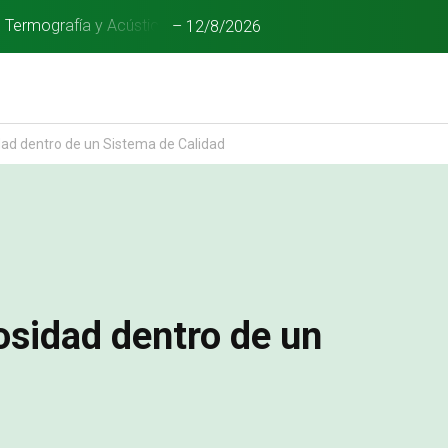
n Termografía y Acústica
–
12/8/2026
ad dentro de un Sistema de Calidad
sidad dentro de un