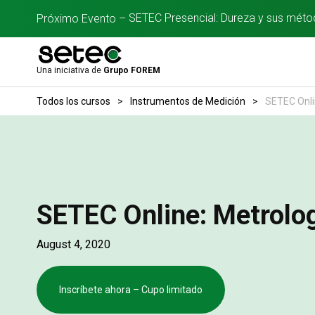
SETEC Presencial: Dureza y sus método
Próximo Evento –
Una iniciativa de
Grupo FOREM
Todos los cursos
>
Instrumentos de Medición
>
SETEC Onli
SETEC Online: Metrolog
August 4, 2020
Inscríbete ahora – Cupo limitado