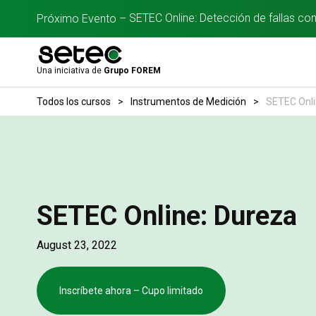
SETEC Online: Detección de fallas co
Próximo Evento –
Una iniciativa de
Grupo FOREM
Todos los cursos
>
Instrumentos de Medición
>
SETEC Onli
SETEC Online: Dureza
August 23, 2022
Inscríbete ahora – Cupo limitado