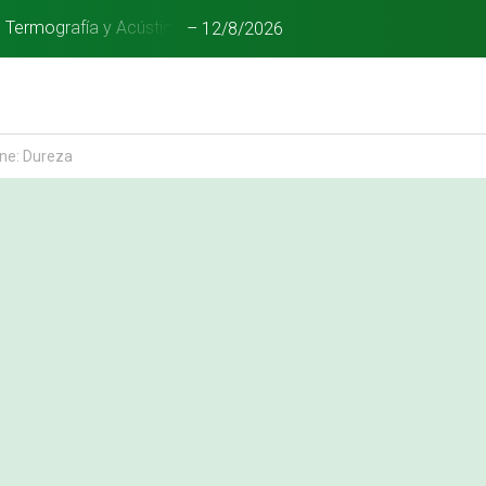
n Termografía y Acústica
–
12/8/2026
ne: Dureza