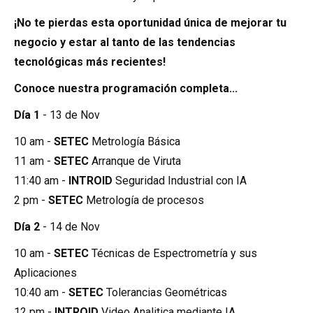
¡No te pierdas esta oportunidad única de mejorar tu
negocio y estar al tanto de las tendencias
tecnológicas más recientes!
Conoce nuestra programación completa...
Día 1
- 13 de Nov
10 am -
SETEC
Metrología Básica
11 am -
SETEC
Arranque de Viruta
11:40 am -
INTROID
Seguridad Industrial con IA
2 pm -
SETEC
Metrología de procesos
Día 2
- 14 de Nov
10 am -
SETEC
Técnicas de Espectrometría y sus
Aplicaciones
10:40 am -
SETEC
Tolerancias Geométricas
12 pm -
INTROID
Video Analitica mediante IA